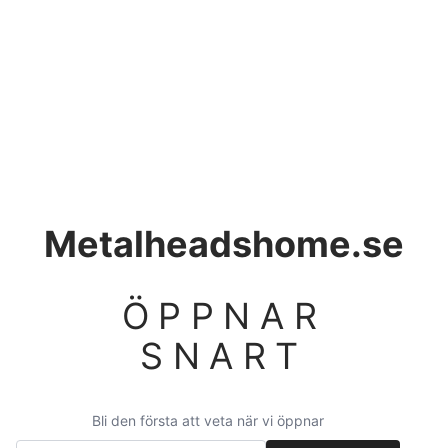
Metalheadshome.se
ÖPPNAR
SNART
Bli den första att veta när vi öppnar