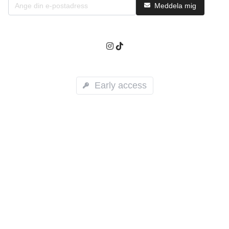
Meddela mig
Early access