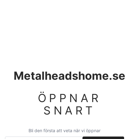
Metalheadshome.se
ÖPPNAR
SNART
Bli den första att veta när vi öppnar