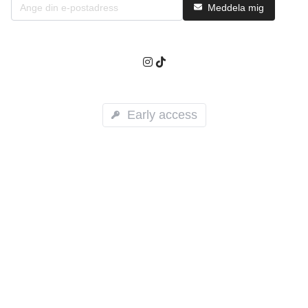
Meddela mig
Early access