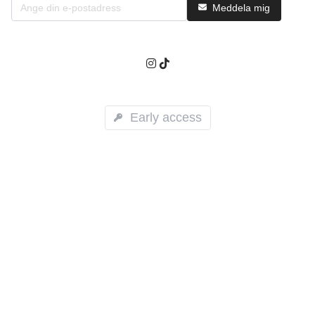
Meddela mig
Early access