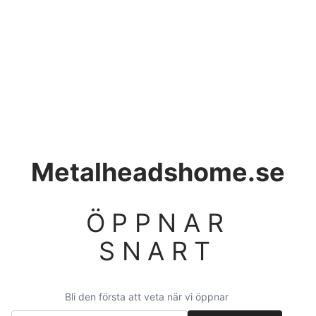
Metalheadshome.se
ÖPPNAR
SNART
Bli den första att veta när vi öppnar