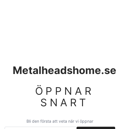
Metalheadshome.se
ÖPPNAR
SNART
Bli den första att veta när vi öppnar