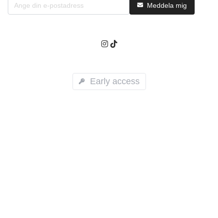
Meddela mig
Early access