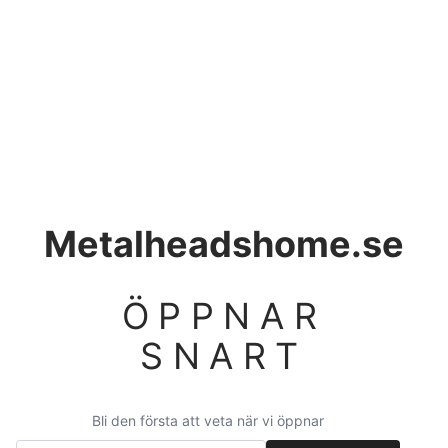
Metalheadshome.se
ÖPPNAR
SNART
Bli den första att veta när vi öppnar