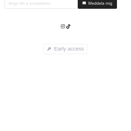
Meddela mig
Early access