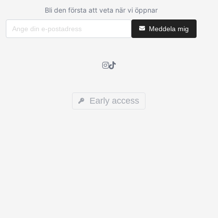
Bli den första att veta när vi öppnar
Meddela mig
Early access