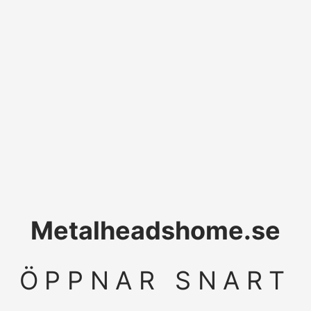
Metalheadshome.se
ÖPPNAR SNART