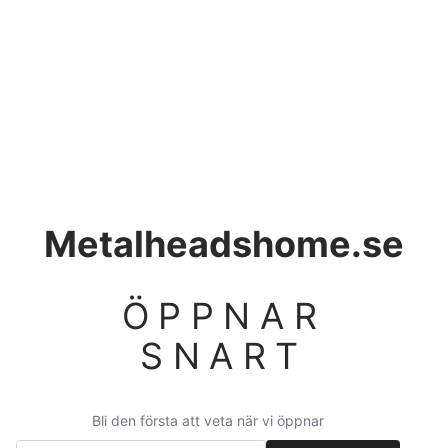
Metalheadshome.se
ÖPPNAR
SNART
Bli den första att veta när vi öppnar