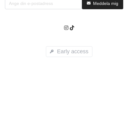
Meddela mig
Early access