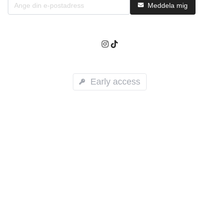
Meddela mig
Early access