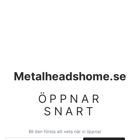
Metalheadshome.se
ÖPPNAR
SNART
Bli den första att veta när vi öppnar