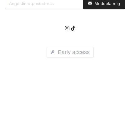
Meddela mig
Early access