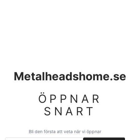
Metalheadshome.se
ÖPPNAR
SNART
Bli den första att veta när vi öppnar