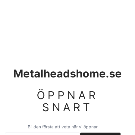
Metalheadshome.se
ÖPPNAR
SNART
Bli den första att veta när vi öppnar