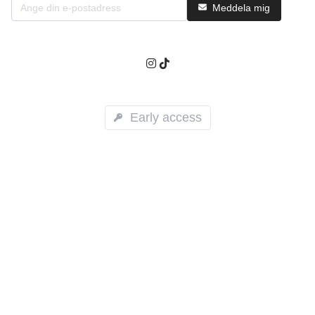
Meddela mig
Early access