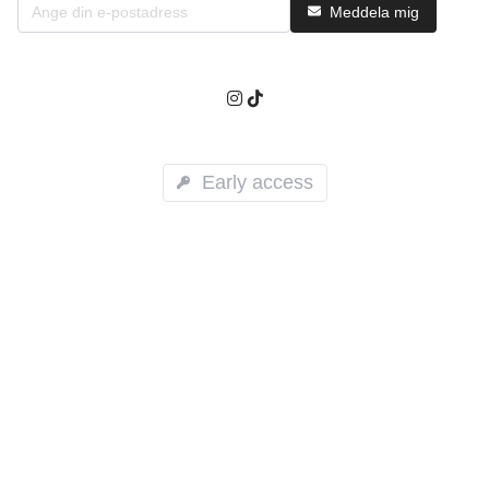
Meddela mig
Early access