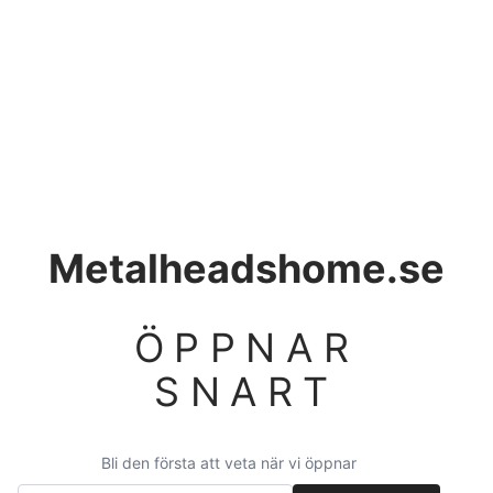
Metalheadshome.se
ÖPPNAR
SNART
Bli den första att veta när vi öppnar