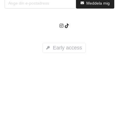
Meddela mig
Early access