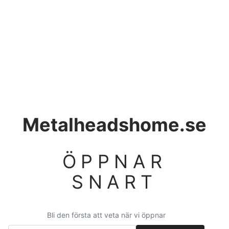
Metalheadshome.se
ÖPPNAR
SNART
Bli den första att veta när vi öppnar