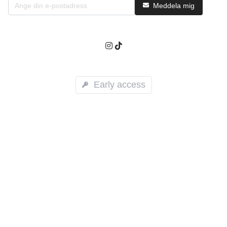
Meddela mig
Early access