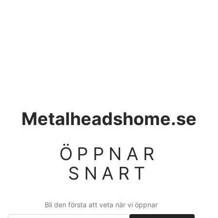
Metalheadshome.se
ÖPPNAR
SNART
Bli den första att veta när vi öppnar