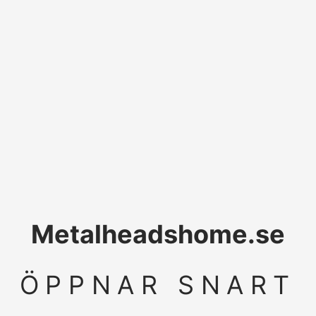
Metalheadshome.se
ÖPPNAR SNART