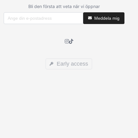
Bli den första att veta när vi öppnar
Meddela mig
Early access