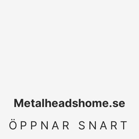
Metalheadshome.se
ÖPPNAR SNART