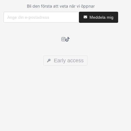
Bli den första att veta när vi öppnar
Meddela mig
Early access