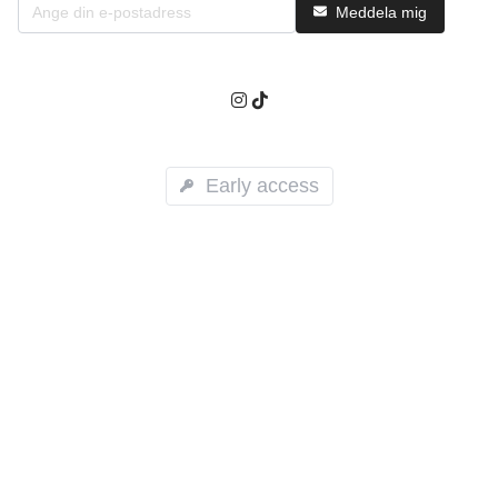
Meddela mig
Early access