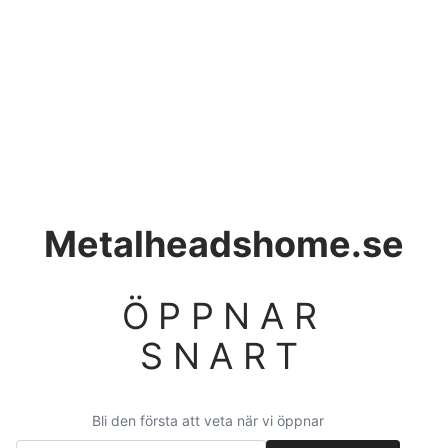
Metalheadshome.se
ÖPPNAR
SNART
Bli den första att veta när vi öppnar