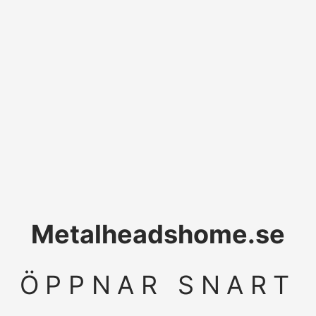
Metalheadshome.se
ÖPPNAR SNART