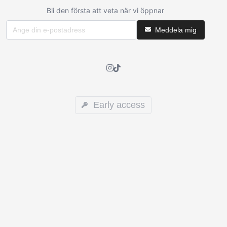
Bli den första att veta när vi öppnar
Meddela mig
Early access