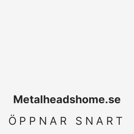
Metalheadshome.se
ÖPPNAR SNART