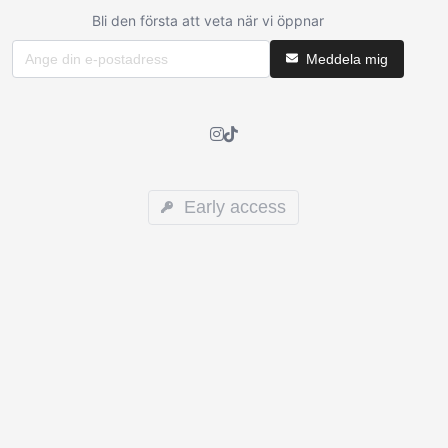
Bli den första att veta när vi öppnar
Meddela mig
Early access