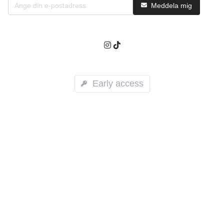
Meddela mig
Early access