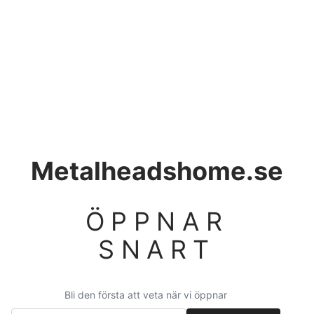
Metalheadshome.se
ÖPPNAR
SNART
Bli den första att veta när vi öppnar