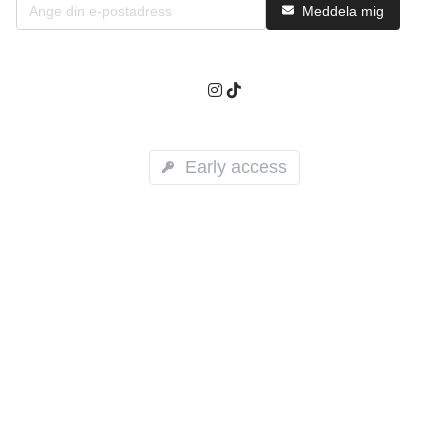
Meddela mig
Early access