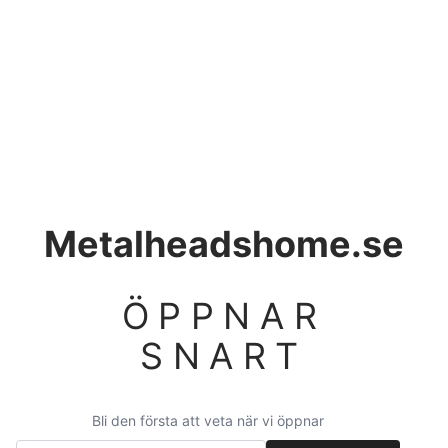
Metalheadshome.se
ÖPPNAR
SNART
Bli den första att veta när vi öppnar