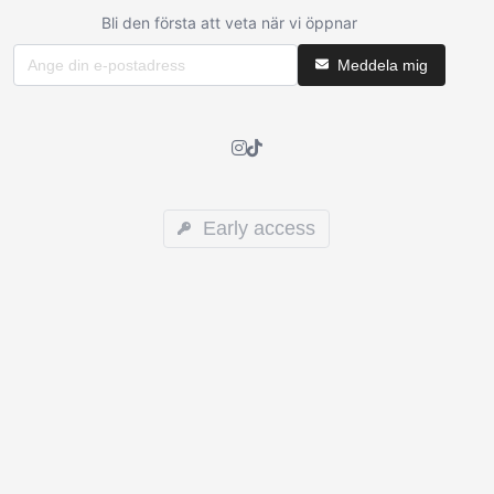
Bli den första att veta när vi öppnar
Meddela mig
Early access