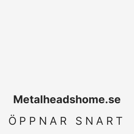
Metalheadshome.se
ÖPPNAR SNART