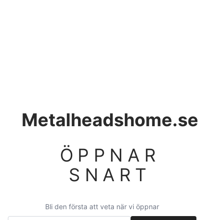
Metalheadshome.se
ÖPPNAR
SNART
Bli den första att veta när vi öppnar