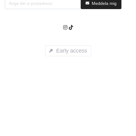
Meddela mig
Early access