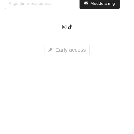
Meddela mig
Early access