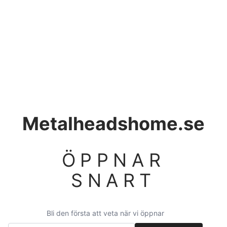
Metalheadshome.se
ÖPPNAR
SNART
Bli den första att veta när vi öppnar