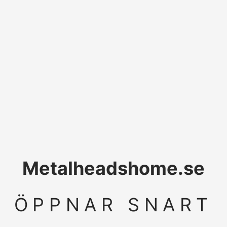
Metalheadshome.se
ÖPPNAR SNART