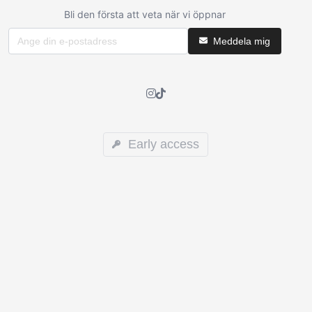
Bli den första att veta när vi öppnar
Meddela mig
Early access