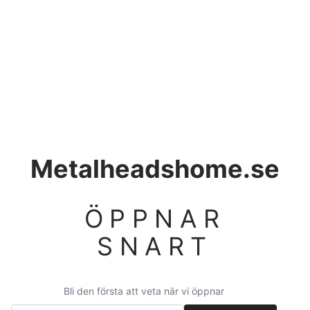
Metalheadshome.se
ÖPPNAR
SNART
Bli den första att veta när vi öppnar