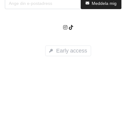
Meddela mig
Early access