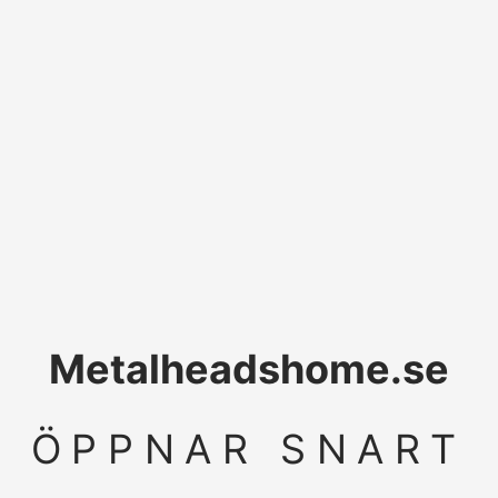
Metalheadshome.se
ÖPPNAR SNART