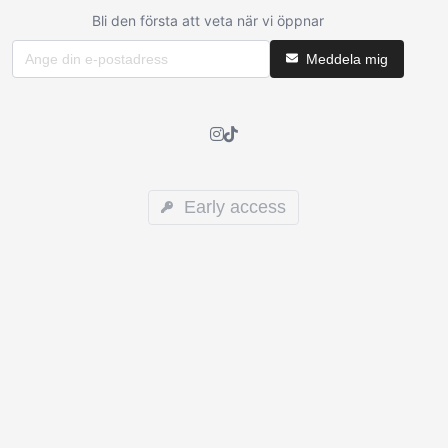
Bli den första att veta när vi öppnar
Meddela mig
Early access