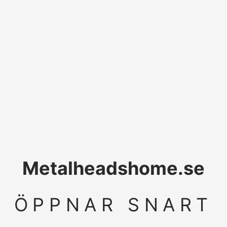
Metalheadshome.se
ÖPPNAR SNART