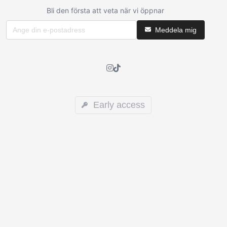
Bli den första att veta när vi öppnar
Meddela mig
Early access