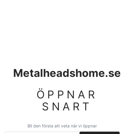
Metalheadshome.se
ÖPPNAR
SNART
Bli den första att veta när vi öppnar