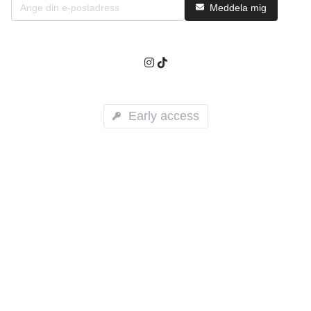
Meddela mig
Early access