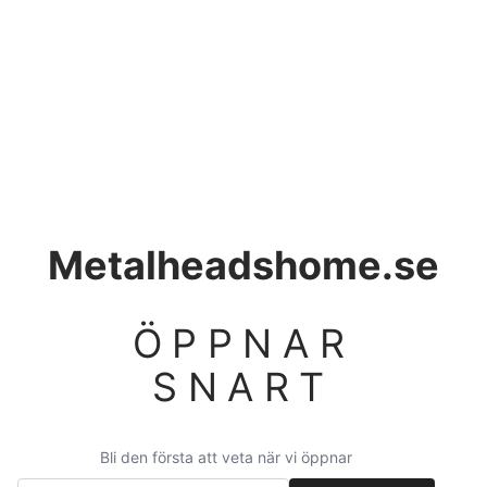
Metalheadshome.se
ÖPPNAR
SNART
Bli den första att veta när vi öppnar