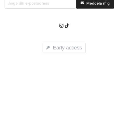
Meddela mig
Early access