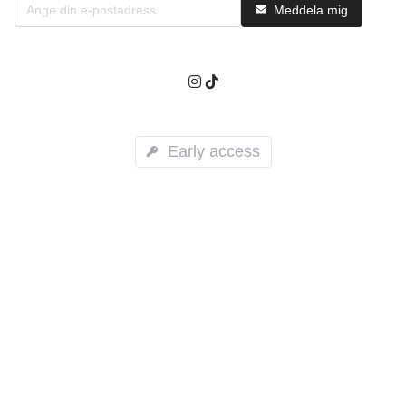
Meddela mig
Early access