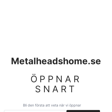
Metalheadshome.se
ÖPPNAR
SNART
Bli den första att veta när vi öppnar