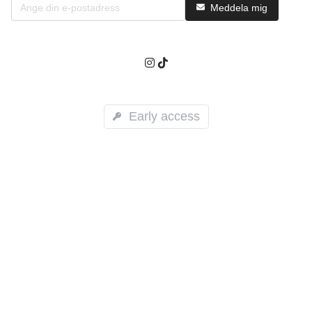
Meddela mig
Early access