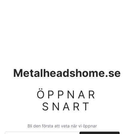
Metalheadshome.se
ÖPPNAR
SNART
Bli den första att veta när vi öppnar