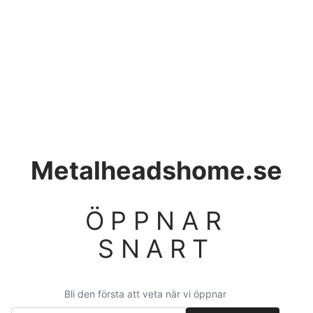
Metalheadshome.se
ÖPPNAR
SNART
Bli den första att veta när vi öppnar