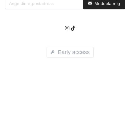
Meddela mig
Early access