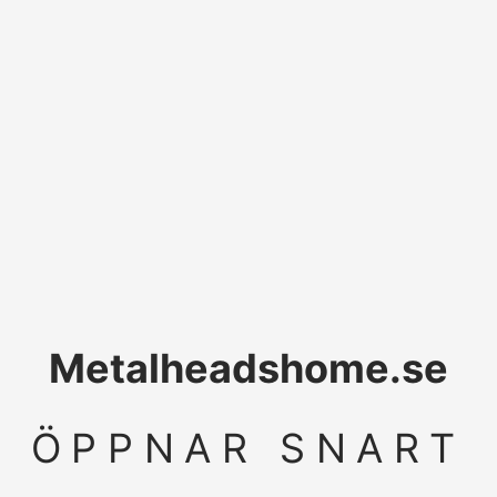
Metalheadshome.se
ÖPPNAR SNART