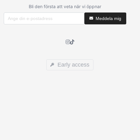
Bli den första att veta när vi öppnar
Meddela mig
Early access