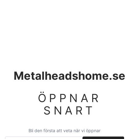
Metalheadshome.se
ÖPPNAR
SNART
Bli den första att veta när vi öppnar