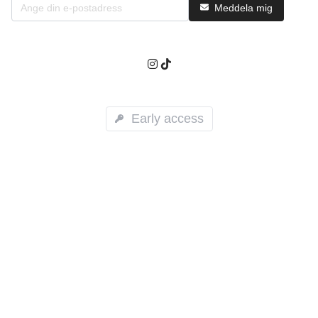
Meddela mig
Early access