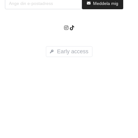
Meddela mig
Early access