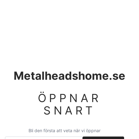
Metalheadshome.se
ÖPPNAR
SNART
Bli den första att veta när vi öppnar