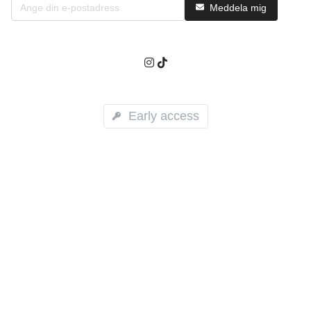
Meddela mig
Early access