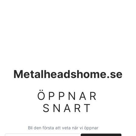
Metalheadshome.se
ÖPPNAR
SNART
Bli den första att veta när vi öppnar