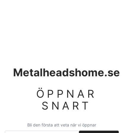
Metalheadshome.se
ÖPPNAR
SNART
Bli den första att veta när vi öppnar