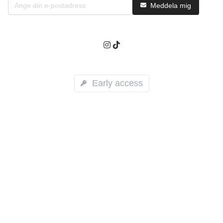
Meddela mig
Early access