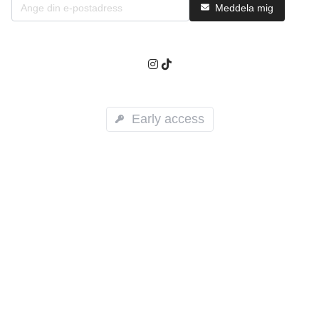
Meddela mig
Early access