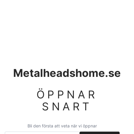
Metalheadshome.se
ÖPPNAR
SNART
Bli den första att veta när vi öppnar