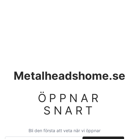
Metalheadshome.se
ÖPPNAR
SNART
Bli den första att veta när vi öppnar