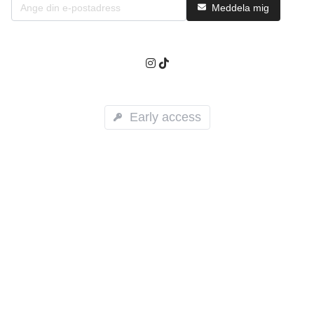
Meddela mig
Early access