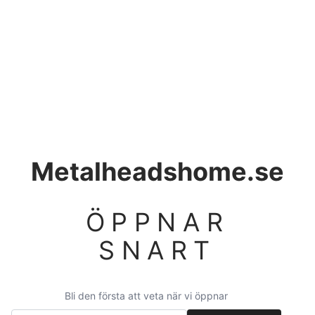
Metalheadshome.se
ÖPPNAR
SNART
Bli den första att veta när vi öppnar