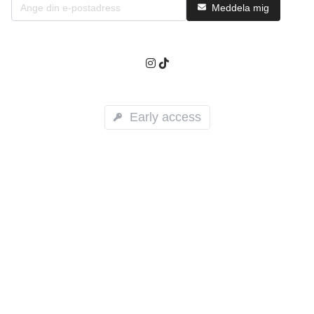
Meddela mig
Early access