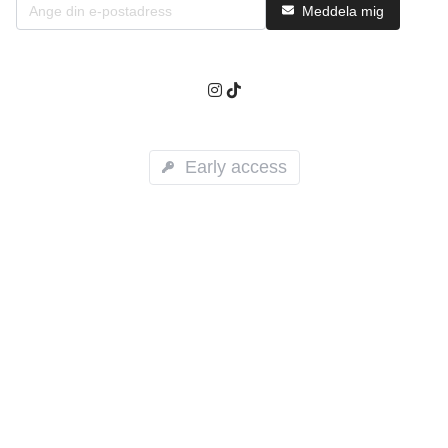
Meddela mig
Early access