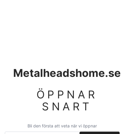
Metalheadshome.se
ÖPPNAR
SNART
Bli den första att veta när vi öppnar