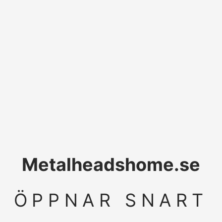
Metalheadshome.se
ÖPPNAR SNART