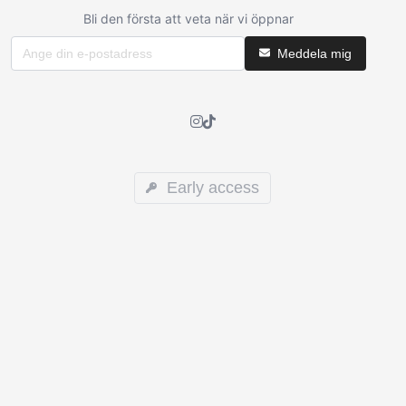
Bli den första att veta när vi öppnar
Meddela mig
Early access