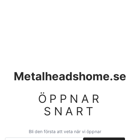
Metalheadshome.se
ÖPPNAR
SNART
Bli den första att veta när vi öppnar