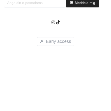
Meddela mig
Early access