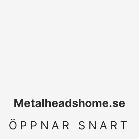
Metalheadshome.se
ÖPPNAR SNART