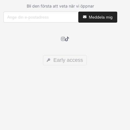
Bli den första att veta när vi öppnar
Meddela mig
Early access