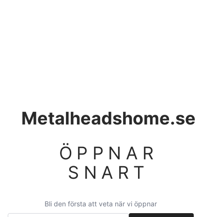
Metalheadshome.se
ÖPPNAR
SNART
Bli den första att veta när vi öppnar