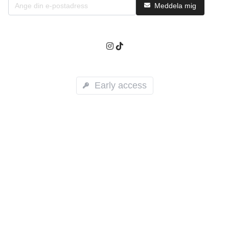
Meddela mig
Early access