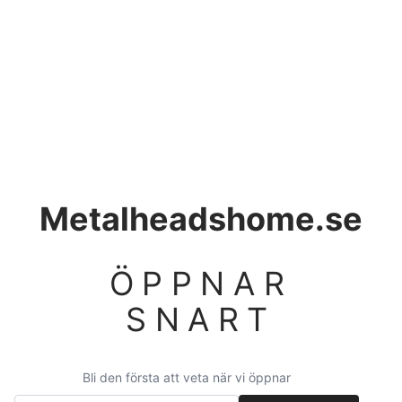
Metalheadshome.se
ÖPPNAR
SNART
Bli den första att veta när vi öppnar