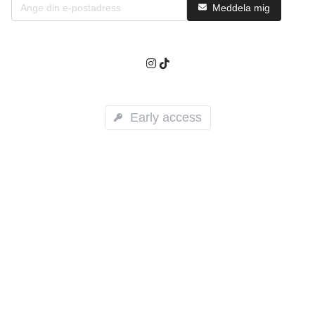
Meddela mig
Early access