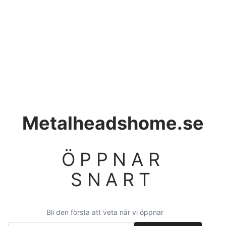
Metalheadshome.se
ÖPPNAR
SNART
Bli den första att veta när vi öppnar