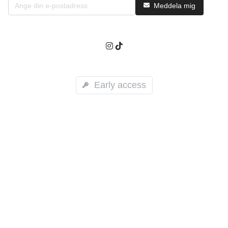
Meddela mig
Early access