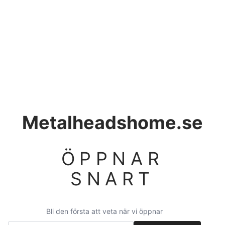
Metalheadshome.se
ÖPPNAR
SNART
Bli den första att veta när vi öppnar