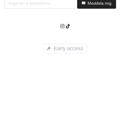
Meddela mig
Early access