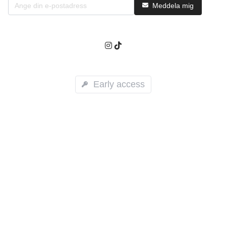
Meddela mig
Early access