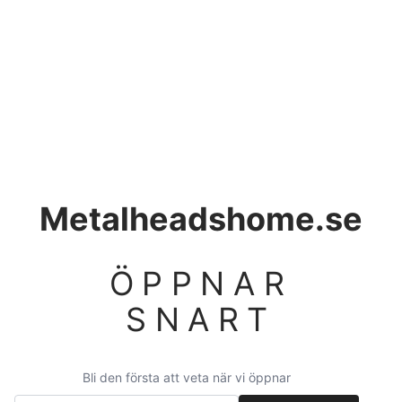
Metalheadshome.se
ÖPPNAR
SNART
Bli den första att veta när vi öppnar